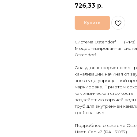
726,33
р.
Купить
Система Ostendorf HT (PPs)
Модернизированная систем
Ostendorf.
Она удовлетворяет всем т
канализации, начиная от з
вплоть до упрощенной про
маркировке. При этом сохр
как химическая стойкость,
воздействию горячей воды.
труб для внутренней канал
требованиям.
Подробнее о системе Osten
Цвет: Серый (RAL 7037)