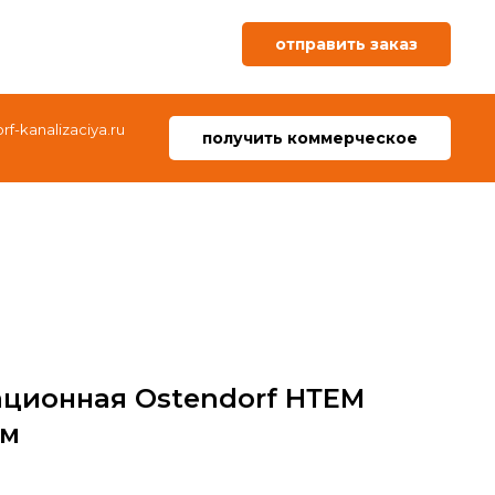
отправить заказ
f-kanalizaciya.ru
получить коммерческое
ационная Ostendorf НТЕМ
мм