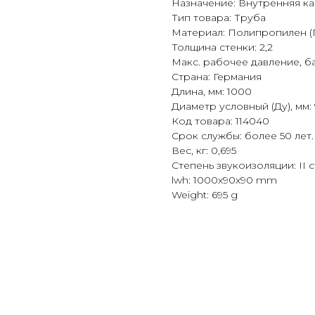
Назначение: Внутренняя к
Тип товара: Труба
Материал: Полипропилен (
Толщина стенки: 2,2
Макс. рабочее давление, ба
Страна: Германия
Длина, мм: 1000
Диаметр условный (Ду), мм:
Код товара: 114040
Срок службы: более 50 лет.
Вес, кг: 0,695
Степень звукоизоляции: II 
lwh: 1000x90x90 mm
Weight: 695 g