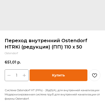
Переход внутренний Ostendorf
HTRKi (редукция) (ПП) 110 х 50
Ostendorf
651,01
р.
Купить
Система Ostendorf HT (PPs) - 26дБ(А), для внутренней канализации
Модернизированная система труб для внутренней канализации от
фирмы Ostendorf.