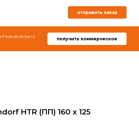
отправить заказ
f-kanalizaciya.ru
получить коммерческое
orf HTR (ПП) 160 х 125