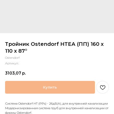
Тройник Ostendorf HTEA (ПП) 160 х
110 x 87°
Ostendorf
Артикул:
3103,07
р.
Купить
Система Ostendorf HT (PPs) - 26дБ(А), для внутренней канализации
Модернизированная система труб для внутренней канализации от
фирмы Ostendorf.