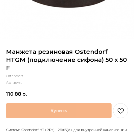
Манжета резиновая Ostendorf
HTGM (подключение сифона) 50 х 50
F
Ostendorf
Артикул:
110,88
р.
Купить
Система Ostendorf HT (PPs) - 26дБ(А), для внутренней канализации