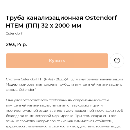
Труба канализационная Ostendorf
НТЕМ (ПП) 32 x 2000 мм
Ostendorf
293,14
р.
Купить
Система Ostendorf HT (PPs) - 26дБ(А), для внутренней канализации
Модернизированная система труб для внутренней канализации от
фирмы Ostendorf.
Она удовлетворяет всем требованиям современных систем
внутренней канализации, начиная от звукоизоляции и
противопожарной защиты, вплоть до упрощенной прокладки труб
благодаря сантиметровой маркировке. При этом сохранены все
важные свойства материалов, такие как химическая стойкость,
трудновоспламеняемость, стойкость к воздействию горячей воды.