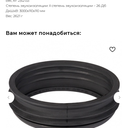
Вес, кг: 2,62133
Степень звукоизоляции: II степень звукоизоляции – 26 Дб
ДxШxВ: 3000x110x110 мм
Вес: 2621 г
Вам может понадобиться: