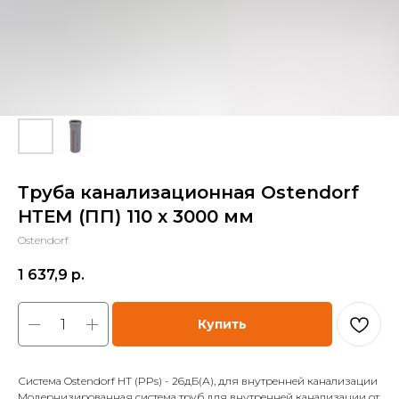
Труба канализационная Ostendorf
НТЕМ (ПП) 110 x 3000 мм
Ostendorf
1 637,9
р.
Купить
Система Ostendorf HT (PPs) - 26дБ(А), для внутренней канализации
Модернизированная система труб для внутренней канализации от