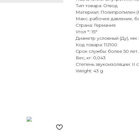
Тип товара: Отвод
Материал: Полипропилен (
Макс. рабочее давление, ба
Страна: Германия
Угол °: 15°
Диаметр условный (Ду), мм:
Код товара: 112100
Срок службы: более 50 лет.
Вес, кг: 0,043
Степень звукоизоляции: II 
Weight: 43 g