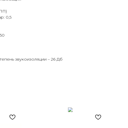
ПП)
р: 0,5
 50
степень звукоизоляции – 26 Дб