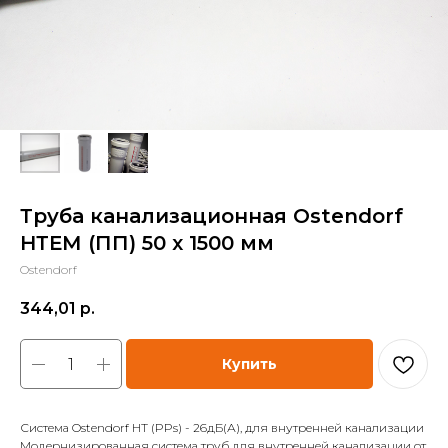
Труба канализационная Ostendorf
НТЕМ (ПП) 50 x 1500 мм
Ostendorf
344,01
р.
Купить
Система Ostendorf HT (PPs) - 26дБ(А), для внутренней канализации
Модернизированная система труб для внутренней канализации от