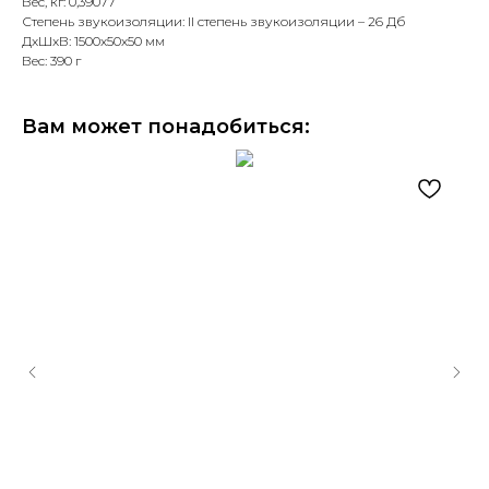
Вес, кг: 0,39077
Степень звукоизоляции: II степень звукоизоляции – 26 Дб
ДxШxВ: 1500x50x50 мм
Вес: 390 г
Вам может понадобиться: