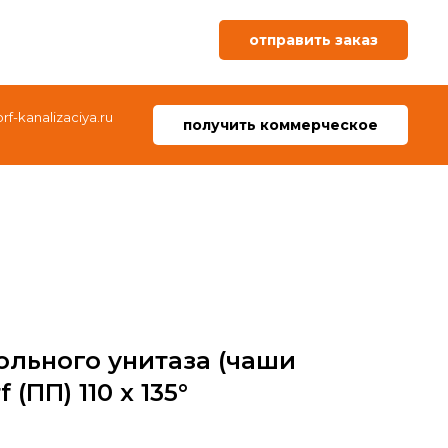
отправить заказ
f-kanalizaciya.ru
получить коммерческое
ольного унитаза (чаши
 (ПП) 110 x 135°