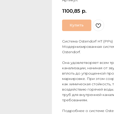
Артикул:
1100,85
р.
Купить
Система Ostendorf HT (PPs)
Модернизированная систем
Ostendorf.
Она удовлетворяет всем т
канализации, начиная от з
вплоть до упрощенной про
маркировке. При этом сохр
как химическая стойкость,
воздействию горячей воды.
труб для внутренней канал
требованиям.
Подробнее о системе Osten