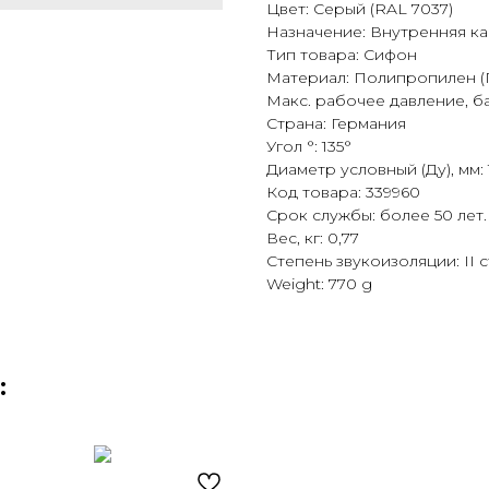
Цвет: Серый (RAL 7037)
Назначение: Внутренняя к
Тип товара: Сифон
Материал: Полипропилен (
Макс. рабочее давление, ба
Страна: Германия
Угол °: 135°
Диаметр условный (Ду), мм: 
Код товара: 339960
Срок службы: более 50 лет.
Вес, кг: 0,77
Степень звукоизоляции: II 
Weight: 770 g
: