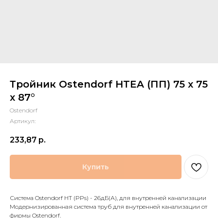
Тройник Ostendorf HTEA (ПП) 75 х 75
x 87°
Ostendorf
Артикул:
233,87
р.
Купить
Система Ostendorf HT (PPs) - 26дБ(А), для внутренней канализации
Модернизированная система труб для внутренней канализации от
фирмы Ostendorf.