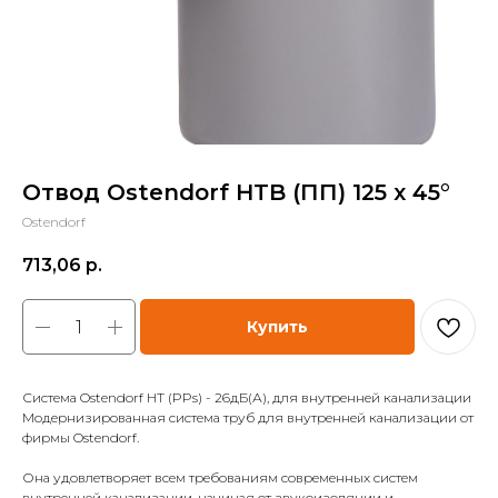
Отвод Ostendorf HTB (ПП) 125 x 45°
Ostendorf
713,06
р.
Купить
Система Ostendorf HT (PPs) - 26дБ(А), для внутренней канализации
Модернизированная система труб для внутренней канализации от
фирмы Ostendorf.
Она удовлетворяет всем требованиям современных систем
внутренней канализации, начиная от звукоизоляции и