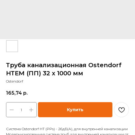
Труба канализационная Ostendorf
НТЕМ (ПП) 32 x 1000 мм
Ostendorf
165,74
р.
Купить
Система Ostendorf HT (PPs) - 26дБ(А), для внутренней канализации
Модернизированная система труб для внутренней канализации от