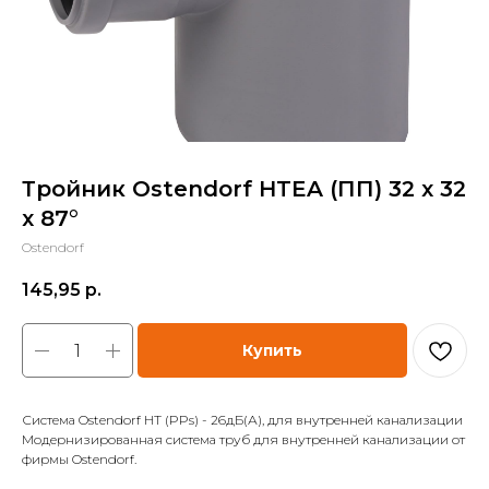
Тройник Ostendorf HTEA (ПП) 32 х 32
x 87°
Ostendorf
145,95
р.
Купить
Система Ostendorf HT (PPs) - 26дБ(А), для внутренней канализации
Модернизированная система труб для внутренней канализации от
фирмы Ostendorf.