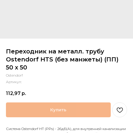
Переходник на металл. трубу
Ostendorf HTS (без манжеты) (ПП)
50 х 50
Ostendorf
Артикул:
112,97
р.
Купить
Система Ostendorf HT (PPs) - 26дБ(А), для внутренней канализации