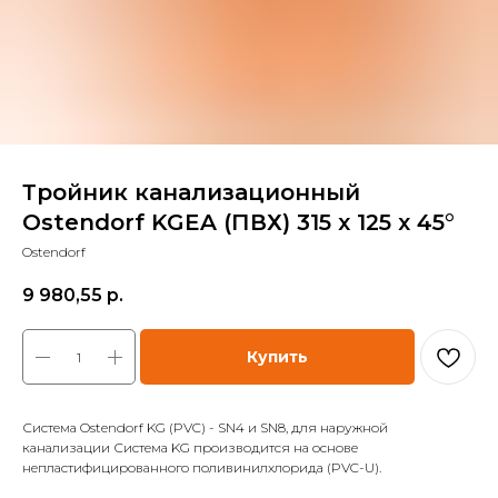
Тройник канализационный
Ostendorf KGEA (ПВХ) 315 x 125 x 45°
Ostendorf
9 980,55
р.
Купить
Система Ostendorf KG (PVC) - SN4 и SN8, для наружной
канализации Система KG производится на основе
непластифицированного поливинилхлорида (PVC-U).