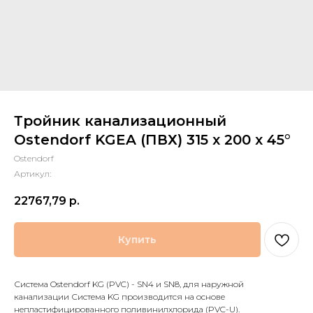
Тройник канализационный
Ostendorf KGEA (ПВХ) 315 x 200 x 45°
Ostendorf
Артикул:
22767,79
р.
Купить
Система Ostendorf KG (PVC) - SN4 и SN8, для наружной
канализации Система KG производится на основе
непластифицированного поливинилхлорида (PVC-U).