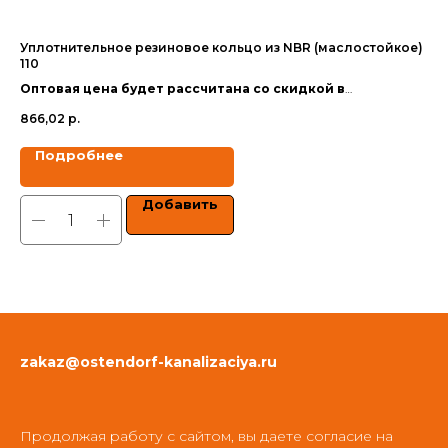
Уплотнительное резиновое кольцо из NBR (маслостойкое)
Уп
110
50
Оптовая цена будет рассчитана со скидкой в
Оп
зависимости от объёма заказа.
за
866,02
р.
574
Цены указаны с учетом НДС.
Цен
Подробнее
Добавить
zakaz@ostendorf-kanalizaciya.ru
Продолжая работу с сайтом, вы даете согласие на