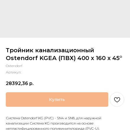
Тройник канализационный
Ostendorf KGEA (ПВХ) 400 x 160 x 45°
Ostendorf
Артикул:
28392,36
р.
Купить
Система Ostendorf KG (PVC) - SN4 и SN8, для наружной
канализации Система KG производится на основе
непластифицированного поливинилхлорида (PVC-U).