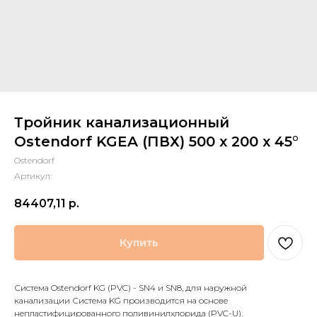
Тройник канализационный
Ostendorf KGEA (ПВХ) 500 x 200 x 45°
Ostendorf
Артикул:
84407,11
р.
Купить
Система Ostendorf KG (PVC) - SN4 и SN8, для наружной
канализации Система KG производится на основе
непластифицированного поливинилхлорида (PVC-U).