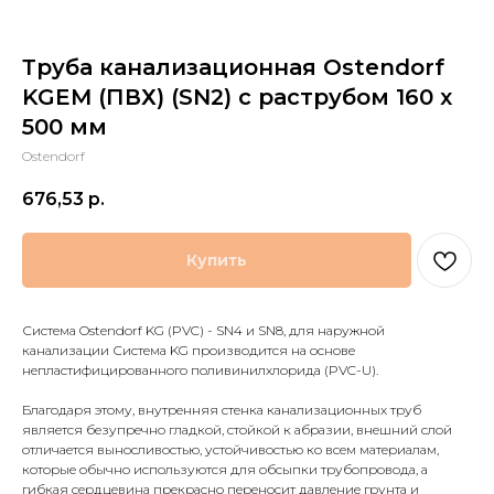
Труба канализационная Ostendorf
KGEM (ПВХ) (SN2) с раструбом 160 x
500 мм
Ostendorf
676,53
р.
Купить
Система Ostendorf KG (PVC) - SN4 и SN8, для наружной
канализации Система KG производится на основе
непластифицированного поливинилхлорида (PVC-U).
Благодаря этому, внутренняя стенка канализационных труб
является безупречно гладкой, стойкой к абразии, внешний слой
отличается выносливостью, устойчивостью ко всем материалам,
которые обычно используются для обсыпки трубопровода, а
гибкая сердцевина прекрасно переносит давление грунта и