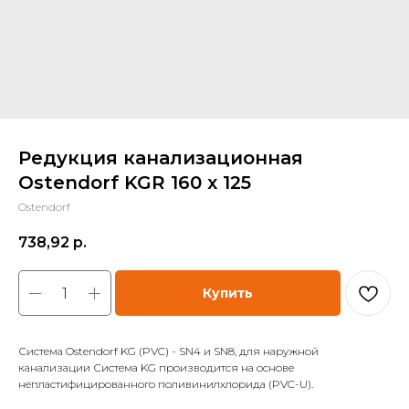
Редукция канализационная
Ostendorf KGR 160 x 125
Ostendorf
738,92
р.
Купить
Система Ostendorf KG (PVC) - SN4 и SN8, для наружной
канализации Система KG производится на основе
непластифицированного поливинилхлорида (PVC-U).