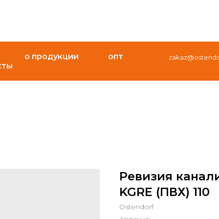
о продукции
опт
zakaz@ostendor
кты
Ревизия канал
KGRE (ПВХ) 110
Ostendorf