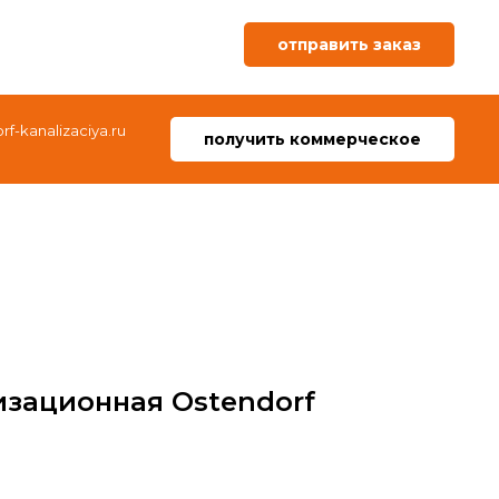
отправить заказ
f-kanalizaciya.ru
получить коммерческое
изационная Ostendorf