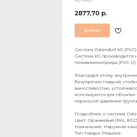
Артикул:
2877,70
р.
Купить
Система Ostendorf KG (PVC)
Система KG производится 
поливинилхлорида (PVC-U).
Благодаря этому, внутренн
безупречно гладкой, стойк
выносливостью, устойчиво
используются для обсыпки
переносит давление грунта
Подробнее о системе Osten
Цвет: Оранжевый (RAL 8023
Назначение: Наружная кан
Тип товара: Ревизия