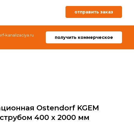
отправить заказ
f-kanalizaciya.ru
получить коммерческое
ационная Ostendorf KGEM
аструбом 400 x 2000 мм