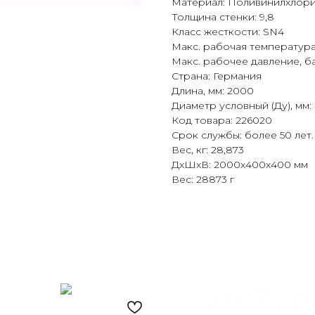
Материал: Поливинилхлори
Толщина стенки: 9,8
Класс жесткости: SN4
Макс. рабочая температура,
Макс. рабочее давление, б
Страна: Германия
Длина, мм: 2000
Диаметр условный (Ду), мм:
Код товара: 226020
Срок службы: более 50 лет.
Вес, кг: 28,873
ДxШxВ: 2000x400x400 мм
Вес: 28873 г