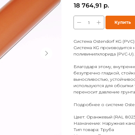
18 764,91
р.
Купить
Система Ostendorf KG (PVC)
Система KG производится 
поливинилхлорида (PVC-U).
Благодаря этому, внутренн
безупречно гладкой, стойк
выносливостью, устойчиво
используются для обсыпки
переносит давление грунта
Подробнее о системе Osten
Цвет: Оранжевый (RAL 8023
Назначение: Наружная кан
Тип товара: Труба