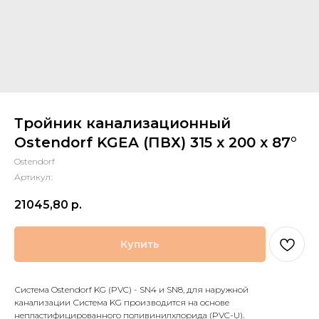
Тройник канализационный
Ostendorf KGEA (ПВХ) 315 x 200 x 87°
Ostendorf
Артикул:
21045,80
р.
Купить
Система Ostendorf KG (PVC) - SN4 и SN8, для наружной
канализации Система KG производится на основе
непластифицированного поливинилхлорида (PVC-U).