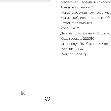
Материал: Поливинилхлори
Толщина стенки: 4
Макс. рабочая температура,
Макс. рабочее давление, б
Страна: Германия
Угол °: 45°
Диаметр условный (Ду), мм: 
Код товара: 222310
Срок службы: более 50 лет.
Вес, кг: 1,284
Weight: 1284 g