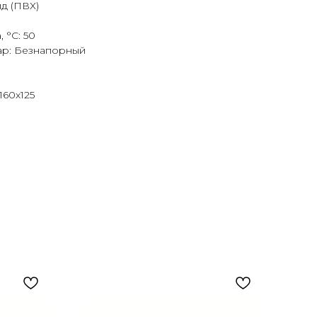
д (ПВХ)
 °C: 50
ар: Безнапорный
160х125