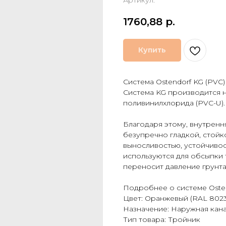
Артикул:
1760,88
р.
Купить
Система Ostendorf KG (PVC)
Система KG производится 
поливинилхлорида (PVC-U).
Благодаря этому, внутренн
безупречно гладкой, стойк
выносливостью, устойчиво
используются для обсыпки
переносит давление грунта
Подробнее о системе Osten
Цвет: Оранжевый (RAL 8023
Назначение: Наружная кан
Тип товара: Тройник