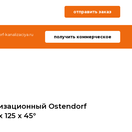
отправить заказ
f-kanalizaciya.ru
получить коммерческое
изационный Ostendorf
 125 x 45°