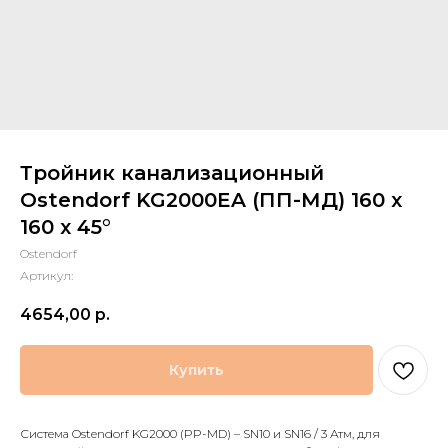
Тройник канализационный
Ostendorf KG2000EA (ПП-МД) 160 x
160 x 45°
Ostendorf
Артикул:
4654,00
р.
Купить
Система Ostendorf KG2000 (PP-MD) – SN10 и SN16 / 3 Атм, для