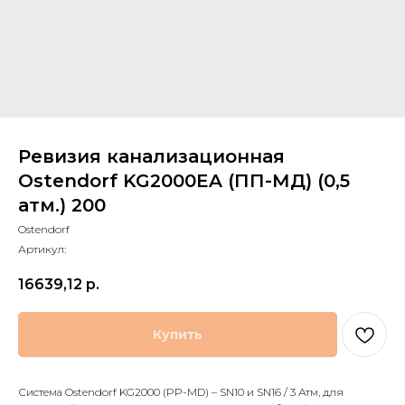
Ревизия канализационная
Ostendorf KG2000EA (ПП-МД) (0,5
атм.) 200
Ostendorf
Артикул:
16639,12
р.
Купить
Система Ostendorf KG2000 (PP-MD) – SN10 и SN16 / 3 Атм, для