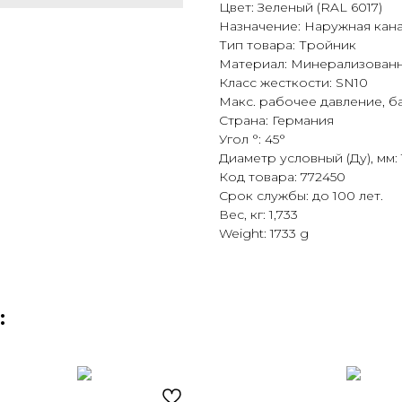
Цвет: Зеленый (RAL 6017)
Назначение: Наружная кан
Тип товара: Тройник
Материал: Минерализован
Класс жесткости: SN10
Макс. рабочее давление, ба
Страна: Германия
Угол °: 45°
Диаметр условный (Ду), мм: 
Код товара: 772450
Срок службы: до 100 лет.
Вес, кг: 1,733
Weight: 1733 g
: