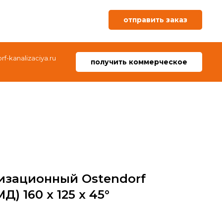
отправить заказ
f-kanalizaciya.ru
получить коммерческое
изационный Ostendorf
) 160 x 125 x 45°