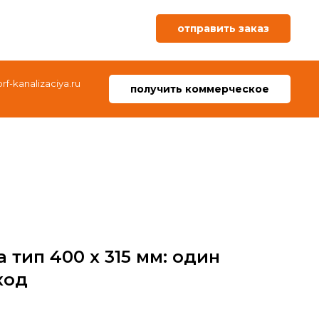
отправить заказ
f-kanalizaciya.ru
получить коммерческое
тип 400 х 315 мм: один
ход