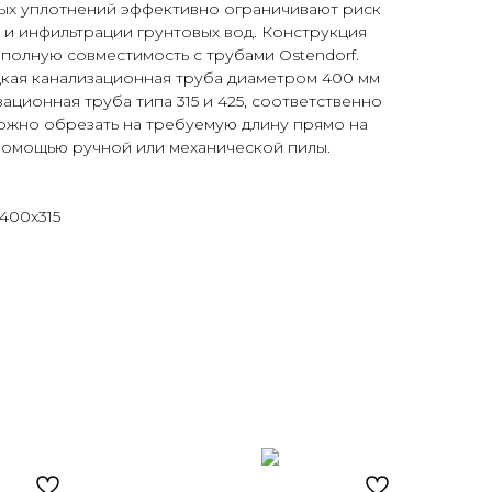
ых уплотнений эффективно ограничивают риск
 и инфильтрации грунтовых вод. Конструкция
 полную совместимость с трубами Ostendorf.
дкая канализационная труба диаметром 400 мм
ационная труба типа 315 и 425, соответственно
 можно обрезать на требуемую длину прямо на
помощью ручной или механической пилы.
а
 400х315