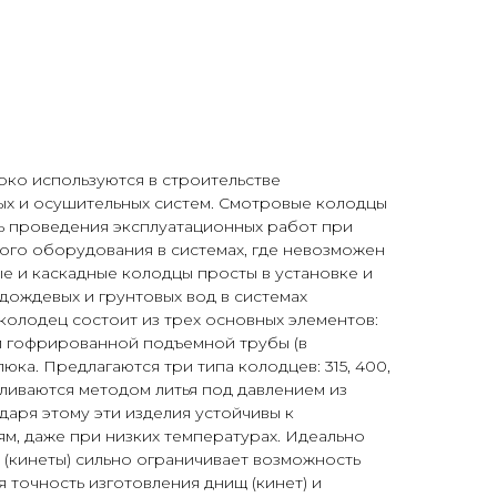
ко используются в строительстве
ых и осушительных систем. Смотровые колодцы
 проведения эксплуатационных работ при
го оборудования в системах, где невозможен
е и каскадные колодцы просты в установке и
дождевых и грунтовых вод в системах
колодец состоит из трех основных элементов:
ли гофрированной подъемной трубы (в
люка. Предлагаются три типа колодцев: 315, 400,
вливаются методом литья под давлением из
даря этому эти изделия устойчивы к
м, даже при низких температурах. Идеально
 (кинеты) сильно ограничивает возможность
 точность изготовления днищ (кинет) и