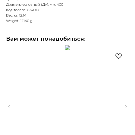
Диаметр условный (Ду), мм: 400
Код товара: 634010
Вес, кг: 12,14
Weight: 12140 g
Вам может понадобиться: