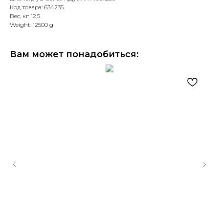
Код товара: 634235
Вес, кг: 12,5
Weight: 12500 g
Вам может понадобиться: