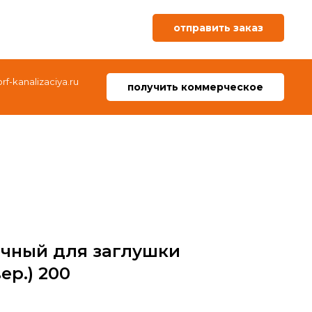
отправить заказ
f-kanalizaciya.ru
получить коммерческое
очный для заглушки
ер.) 200