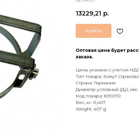
Артикул:
13229,21
р.
Купить
Оптовая цена будет расс
заказа.
Цены указаны с учетом НДС
Тип товара: Хомут страхов
Страна: Германия
Диаметр условный (Ду), мм:
Код товара: 839070
Вес, кг: 0,407
Weight: 407 g