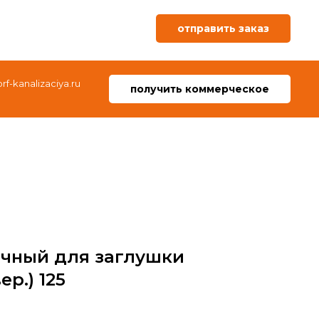
отправить заказ
f-kanalizaciya.ru
получить коммерческое
очный для заглушки
ер.) 125