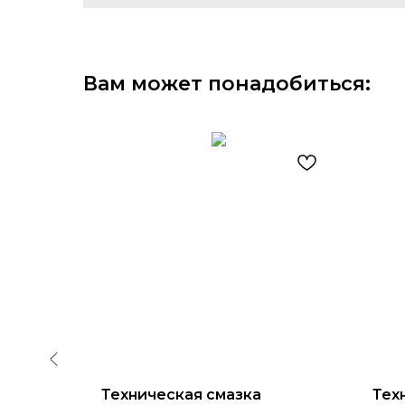
Вам может понадобиться:
оль)
Техническая смазка
Тех