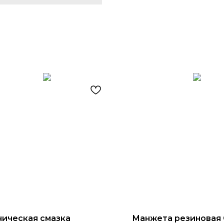
ническая смазка
Манжета резиновая 