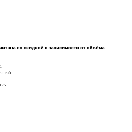
читана со скидкой в зависимости от объёма
.
очный
125