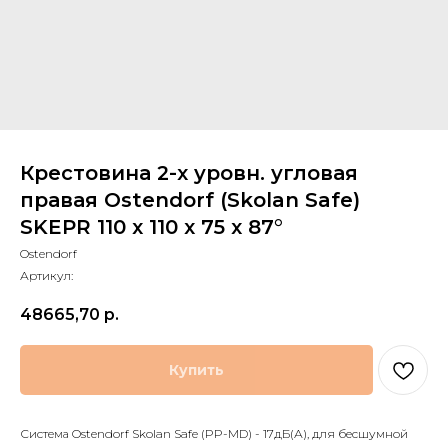
Крестовина 2-х уровн. угловая
правая Ostendorf (Skolan Safe)
SKEPR 110 х 110 х 75 x 87°
Ostendorf
Артикул:
48665,70
р.
Купить
Система Ostendorf Skolan Safe (PP-MD) - 17дБ(А), для бесшумной