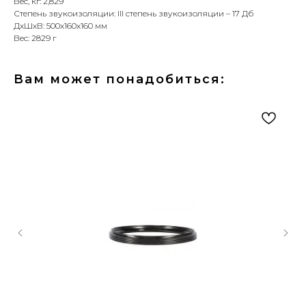
Вес, кг: 2,829
Степень звукоизоляции: III степень звукоизоляции – 17 Дб
ДxШxВ: 500x160x160 мм
Вес: 2829 г
Вам может понадобиться: