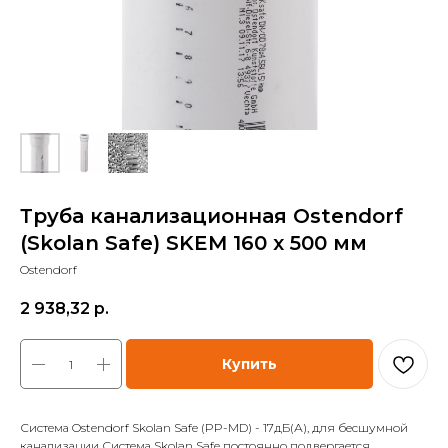
Труба канализационная Ostendorf
(Skolan Safe) SKEM 160 x 500 мм
Ostendorf
2 938,32
р.
Купить
Система Ostendorf Skolan Safe (PP-MD) - 17дБ(А), для бесшумной
канализации Система Skolan Safe постоянно подвергается