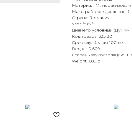
Материал: Минерализован
Макс. рабочее давление, ба
Страна: Германия
Угол °: 67°
Диаметр условный (Ду), мм: 
Код товара: 335130
Срок службы: до 100 лет.
Вес, кг: 0,609
Степень звукоизоляции: III
Weight: 609 g