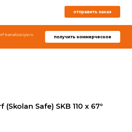
отправить заказ
f-kanalizaciya.ru
получить коммерческое
 (Skolan Safe) SKB 110 x 67°