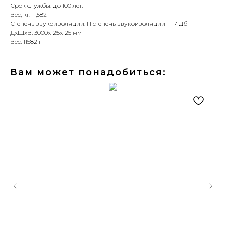
Срок службы: до 100 лет.
Вес, кг: 11,582
Степень звукоизоляции: III степень звукоизоляции – 17 Дб
ДxШxВ: 3000x125x125 мм
Вес: 11582 г
Вам может понадобиться: