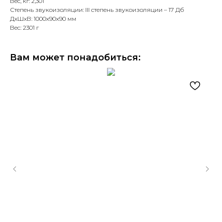
Вес, кг: 2,301
Степень звукоизоляции: III степень звукоизоляции – 17 Дб
ДxШxВ: 1000x90x90 мм
Вес: 2301 г
Вам может понадобиться: