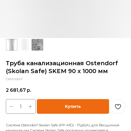
Труба канализационная Ostendorf
(Skolan Safe) SKEM 90 x 1000 мм
Ostendorf
2 681,67
р.
Купить
Система Ostendorf Skolan Safe (PP-MD) - 17дБ(А), для бесшумной
канализации Система Skolan Safe постоянно подвергается