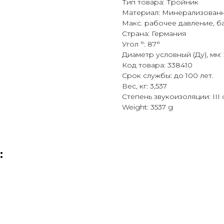
Тип товара: Тройник
Материал: Минерализован
Макс. рабочее давление, ба
Страна: Германия
Угол °: 87°
Диаметр условный (Ду), мм:
Код товара: 338410
Срок службы: до 100 лет.
Вес, кг: 3,537
Степень звукоизоляции: III
Weight: 3537 g
: