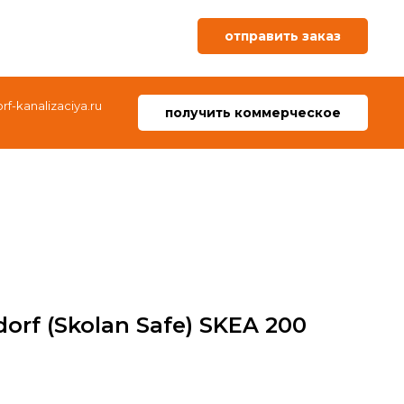
отправить заказ
f-kanalizaciya.ru
получить коммерческое
rf (Skolan Safe) SKEA 200