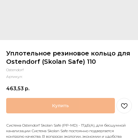
Уплотельное резиновое кольцо для
Ostendorf (Skolan Safe) 110
Ostendorf
Артикул:
463,53
р.
Купить
Система Ostendorf Skolan Safe (PP-MD) - 17дБ(А), для бесшумной
канализации Система Skolan Safe постоянно подвергается
контролю качества. В вопросах экологии, экономии и удобства